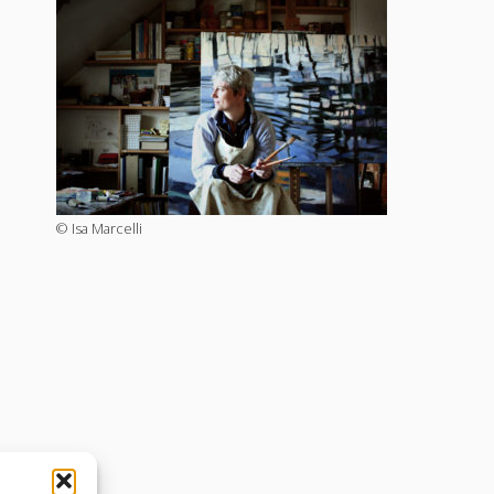
© Isa Marcelli