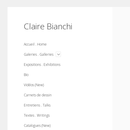
Claire Bianchi
Accueil . Home
open
Galeries . Galleries
menu
Expositions . Exhibitions
Bio
Vidéos (New)
Carnets de dessin
Entretiens . Talks
Textes . Writings
Catalogues (New)