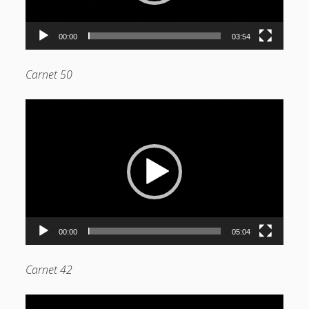
instagram
00:00
03:54
Carnet 50
Lecteur
vidéo
00:00
05:04
Carnet 42
Lecteur