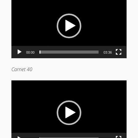
vidéo
00:00
03:36
Carnet 40
Lecteur
vidéo