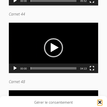
00:00
05:52
Carnet 44
Lecteur
vidéo
00:00
04:13
Carnet 48
Lecteur
vidéo
Gérer le consentement